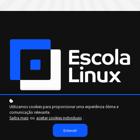
Nós somos uma Escola e Comunidade Linux criada para ajudar você,
Utilizamos cookies para proporcionar uma experiência ótima e
profissional de TI, a se destacar no mercado.
comunicação relevante.
Saiba mais
ou
aceitar cookies individuais
.
Links importantes
Entendi!
Início
Sobre nós