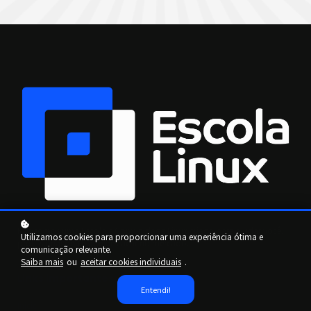
Nós somos uma Escola e Comunidade Linux criada para ajudar você,
Utilizamos cookies para proporcionar uma experiência ótima e
profissional de TI, a se destacar no mercado.
comunicação relevante.
Saiba mais
ou
aceitar cookies individuais
.
Links importantes
Entendi!
Início
Sobre nós