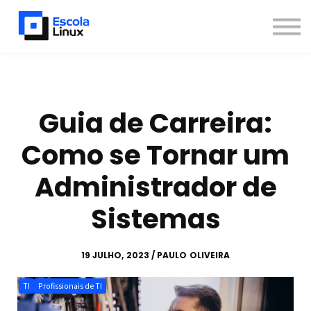
Blog
Materiais
Contato
Sobre
Inscreva-se
Guia de Carreira:
Já sou aluno
Como se Tornar um
Newsletter
Administrador de
Sistemas
19 JULHO, 2023 / PAULO OLIVEIRA
TI
Profissionais de TI