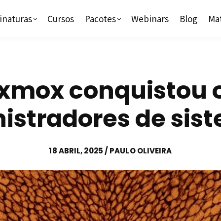
inaturas
Cursos
Pacotes
Webinars
Blog
Mat
oxmox conquistou 
istradores de sis
18 ABRIL, 2025 / PAULO OLIVEIRA