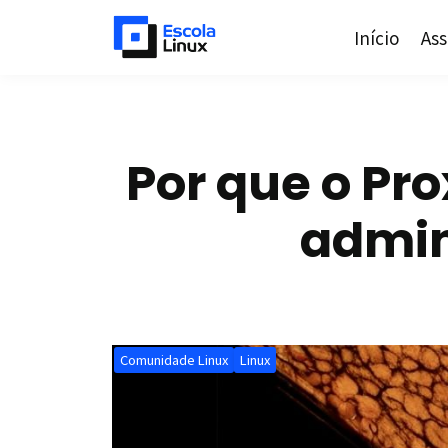
Início
Ass
Por que o Pr
admin
Comunidade Linux
Linux