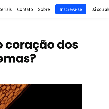
eriais
Contato
Sobre
Inscreva-se
Já sou a
o coração dos
temas?