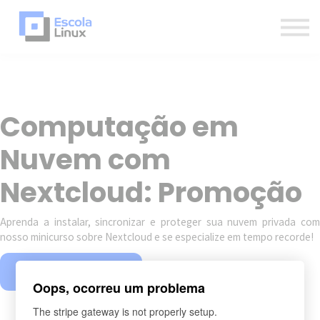
Blog
Materiais
Contato
Sobre
Inscreva-se
Computação em
Já sou aluno
Nuvem com
Newsletter
Nextcloud: Promoção
Aprenda a instalar, sincronizar e proteger sua nuvem privada com
nosso minicurso sobre Nextcloud e se especialize em tempo recorde!
Matricule-se agora!
Oops, ocorreu um problema
The stripe gateway is not properly setup.