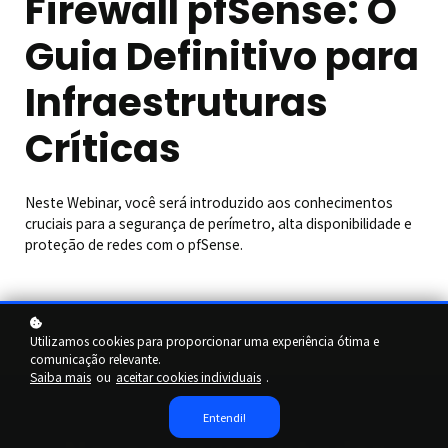
Firewall pfSense: O
Guia Definitivo para
Infraestruturas
Críticas
Neste Webinar, você será introduzido aos conhecimentos
cruciais para a segurança de perímetro, alta disponibilidade e
proteção de redes com o pfSense.
Utilizamos cookies para proporcionar uma experiência ótima e
comunicação relevante.
Saiba mais
ou
aceitar cookies individuais
.
Entendi!