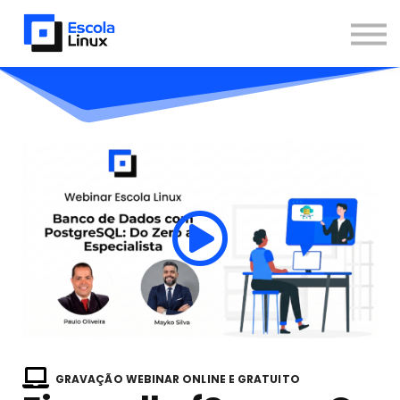
Blog
Materiais
Contato
Sobre
Inscreva-se
Já sou aluno
Newsletter
GRAVAÇÃO WEBINAR ONLINE E GRATUITO