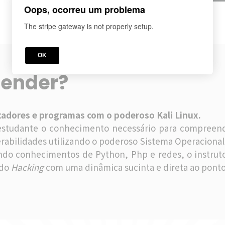
Oops, ocorreu um problema
The stripe gateway is not properly setup.
OK
render?
tadores e programas com o poderoso Kali Linux.
 estudante o conhecimento necessário para compreen
rabilidades utilizando o poderoso Sistema Operaciona
ando conhecimentos de Python, Php e redes, o instrut
 do
Hacking
com uma dinâmica sucinta e direta ao ponto