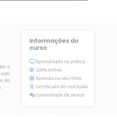
Informações do
curso
Aprendizado na prática
der e
100% online
l com
Aprenda no seu ritmo
or do
Certificado de conclusão
.
Comunidade de alunos