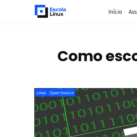
Início
Ass
Como esco
Linux
Open Source