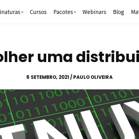
inaturas
Cursos
Pacotes
Webinars
Blog
Mat
lher uma distribui
6 SETEMBRO, 2021 / PAULO OLIVEIRA