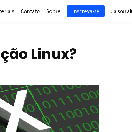
eriais
Contato
Sobre
Inscreva-se
Já sou a
ção Linux?